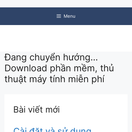
Chuyển đến nội dung
Menu
Đang chuyển hướng…
Download phần mềm, thủ
thuật máy tính miễn phí
Bài viết mới
Cài đặt và sử dụng