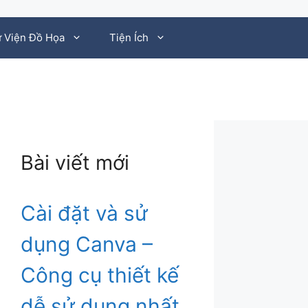
 Viện Đồ Họa
Tiện Ích
Bài viết mới
Cài đặt và sử
dụng Canva –
Công cụ thiết kế
dễ sử dụng nhất