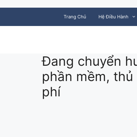
Chuyển đến nội dung
Trang Chủ
Hệ Điều Hành
Đang chuyển h
phần mềm, thủ 
phí