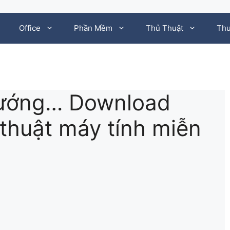
Office
Phần Mềm
Thủ Thuật
Thư
ướng… Download
thuật máy tính miễn