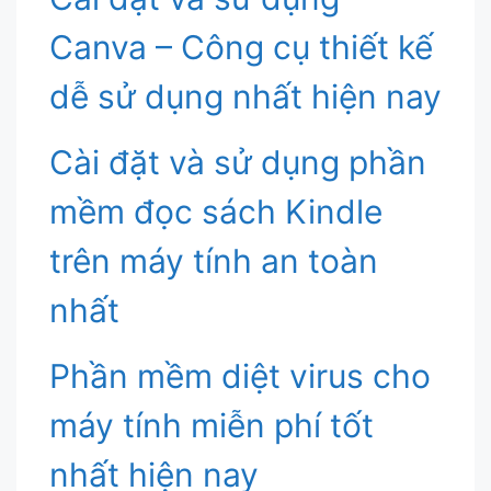
Canva – Công cụ thiết kế
dễ sử dụng nhất hiện nay
Cài đặt và sử dụng phần
mềm đọc sách Kindle
trên máy tính an toàn
nhất
Phần mềm diệt virus cho
máy tính miễn phí tốt
nhất hiện nay