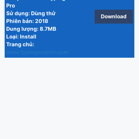
Pro
Sử dụng:
Dùng thử
Download
Phiên bản:
2018
Dung lượng:
8.7MB
Loại:
Install
Trang chủ:
www.typingmaster.com