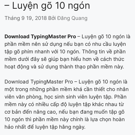
– Luyện gõ 10 ngón
Tháng 9 19, 2018
Bởi
Đăng Quang
Download TypingMaster Pro
– Luyện gõ 10 ngón là
phần mềm nên sử dụng nếu bạn có nhu cầu luyện
tập gõ phím nhanh với 10 ngón. Thông tin về phần
mềm dưới đây sẽ giúp bạn hiểu hơn về cách thức
hoạt động và sử dụng thành thạo phần mềm này.
Download TypingMaster Pro – Luyện gõ 10 ngón là
một trong những phần mềm khá cần thiết cho nhân
viên văn phòng, học sinh sinh viên luyện tập. Phần
mềm này có nhiều cấp độ luyện tập khác nhau từ
cơ bản đến nâng cao, nếu bạn đang muốn tập gõ
10 ngón thì phần mềm này chính là lựa chọn hoàn
hảo nhất để luyện tập hằng ngày.