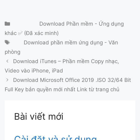
Danh mục
Download Phần mềm - Ứng dụng
khác ✅ (Đã xác minh)
Thẻ
Download phần mềm ứng dụng - Văn
phòng
Download iTunes – Phần mềm Copy nhạc,
Video vào iPhone, iPad
Download Microsoft Office 2019 .ISO 32/64 Bit
Full Key bản quyền mới nhất Link từ trang chủ
Bài viết mới
Cài đặt và sử dụng