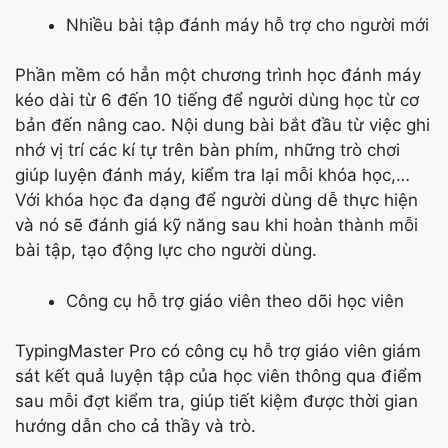
Nhiều bài tập đánh máy hỗ trợ cho người mới
Phần mềm có hẳn một chương trình học đánh máy
kéo dài từ 6 đến 10 tiếng để người dùng học từ cơ
bản đến nâng cao. Nội dung bài bắt đầu từ việc ghi
nhớ vị trí các kí tự trên bàn phím, những trò chơi
giúp luyện đánh máy, kiểm tra lại mỗi khóa học,…
Với khóa học đa dạng để người dùng dễ thực hiện
và nó sẽ đánh giá kỹ năng sau khi hoàn thành mỗi
bài tập, tạo động lực cho người dùng.
Công cụ hỗ trợ giáo viên theo dõi học viên
TypingMaster Pro có công cụ hỗ trợ giáo viên giám
sát kết quả luyện tập của học viên thông qua điểm
sau mỗi đợt kiểm tra, giúp tiết kiệm được thời gian
hướng dẫn cho cả thầy và trò.