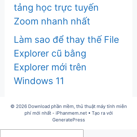
tảng học trực tuyến
Zoom nhanh nhất
Làm sao để thay thế File
Explorer cũ bằng
Explorer mới trên
Windows 11
© 2026 Download phần mềm, thủ thuật máy tính miễn
phí mới nhất - iPhanmem.net
• Tạo ra với
GeneratePress