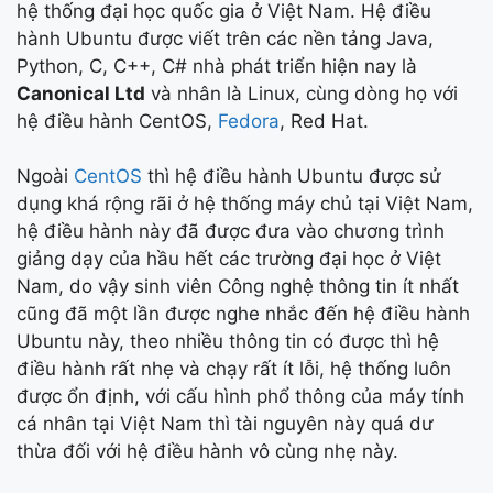
hệ thống đại học quốc gia ở Việt Nam. Hệ điều
hành Ubuntu được viết trên các nền tảng Java,
Python, C, C++, C# nhà phát triển hiện nay là
Canonical Ltd
và nhân là Linux, cùng dòng họ với
hệ điều hành CentOS,
Fedora
, Red Hat.
Ngoài
CentOS
thì hệ điều hành Ubuntu được sử
dụng khá rộng rãi ở hệ thống máy chủ tại Việt Nam,
hệ điều hành này đã được đưa vào chương trình
giảng dạy của hầu hết các trường đại học ở Việt
Nam, do vậy sinh viên Công nghệ thông tin ít nhất
cũng đã một lần được nghe nhắc đến hệ điều hành
Ubuntu này, theo nhiều thông tin có được thì hệ
điều hành rất nhẹ và chạy rất ít lỗi, hệ thống luôn
được ổn định, với cấu hình phổ thông của máy tính
cá nhân tại Việt Nam thì tài nguyên này quá dư
thừa đối với hệ điều hành vô cùng nhẹ này.