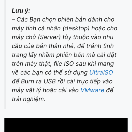
Lưu ý:
– Các Bạn chọn phiên bản dành cho
máy tính cá nhân (desktop) hoặc cho
máy chủ (Server) tùy thuộc vào nhu
cầu của bản thân nhé, để tránh tình
trang lấy nhầm phiên bản mà cài đặt
trên máy thật, file ISO sau khi mang
về các bạn có thể sử dụng
UltraISO
để Burn ra USB rồi cài trực tiếp vào
máy vật lý hoặc cài vào
VMware
để
trải nghiệm.