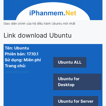
Giao diện chính của hệ điều hành Ubuntu mới nhất
Link download Ubuntu
Tên:
Ubuntu
Phiên bản:
17.10.1
Sử dụng:
Miễn phí
Ubuntu ALL
Trang chủ:
ubuntu.com
Ubuntu for
Desktop
Ubuntu for Server