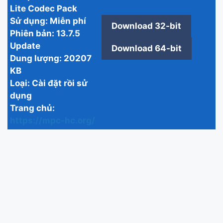
Lite Codec Pack
Sử dụng:
Miễn phí
Download 32-bit
Phiên bản:
13.7.5
Update
Download 64-bit
Dung lượng:
20207
KB
Loại:
Cài đặt rồi sử
dụng
Trang chủ:
https://mpc-hc.org/