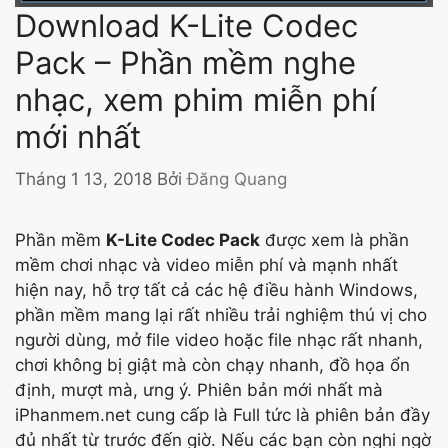
Download K-Lite Codec
Pack – Phần mềm nghe
nhạc, xem phim miễn phí
mới nhất
Tháng 1 13, 2018
Bởi
Đăng Quang
Phần mềm
K-Lite Codec Pack
được xem là phần
mềm chơi nhạc và video miễn phí và mạnh nhất
hiện nay, hỗ trợ tất cả các hệ điều hành Windows,
phần mềm mang lại rất nhiều trải nghiệm thú vị cho
người dùng, mở file video hoặc file nhạc rất nhanh,
chơi không bị giật mà còn chạy nhanh, đồ họa ổn
định, mượt mà, ưng ý. Phiên bản mới nhất mà
iPhanmem.net cung cấp là Full tức là phiên bản đầy
đủ nhất từ trước đến giờ. Nếu các bạn còn nghi ngờ