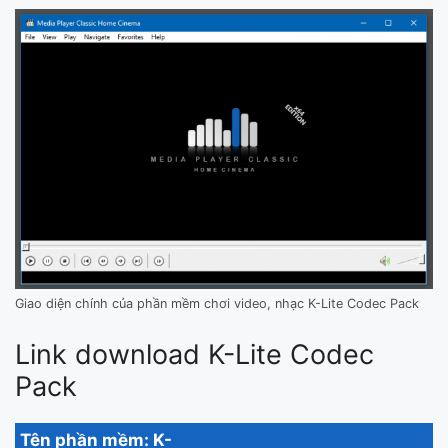
Giao diện chính của phần mềm chơi video, nhạc K-Lite Codec Pack
Link download K-Lite Codec
Pack
Tên phần mềm:
K-