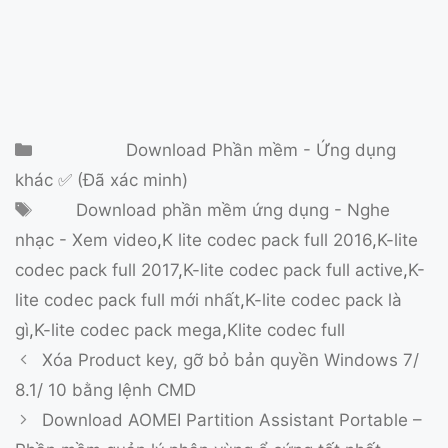
Danh mục
Download Phần mềm - Ứng dụng
khác ✅ (Đã xác minh)
Thẻ
Download phần mềm ứng dụng - Nghe
nhạc - Xem video
,
K lite codec pack full 2016
,
K-lite
codec pack full 2017
,
K-lite codec pack full active
,
K-
lite codec pack full mới nhất
,
K-lite codec pack là
gì
,
K-lite codec pack mega
,
Klite codec full
Xóa Product key, gỡ bỏ bản quyền Windows 7/
8.1/ 10 bằng lệnh CMD
Download AOMEI Partition Assistant Portable –