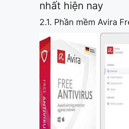
nhất hiện nay
2.1. Phần mềm Avira F