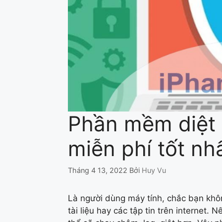
Phần mềm diệt 
miễn phí tốt nh
Tháng 4 13, 2022
Bởi
Huy Vu
Là người dùng máy tính, chắc bạn khôn
tài liệu hay các tập tin trên internet.