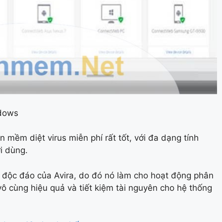
ndows
n mềm diệt virus miễn phí rất tốt, với đa dạng tính
i dùng.
độc đáo của Avira, do đó nó làm cho hoạt động phân
 vô cùng hiệu quả và tiết kiệm tài nguyên cho hệ thống