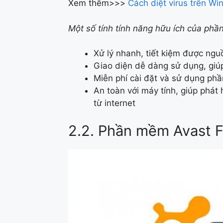
Xem thêm>>>
Cách diệt virus trên W
Một số tính tính năng hữu ích của ph
Xử lý nhanh, tiết kiệm được ngu
Giao diện dễ dàng sử dụng, giúp
Miễn phí cài đặt và sử dụng p
An toàn với máy tính, giúp phát 
từ internet
2.2. Phần mềm Avast F