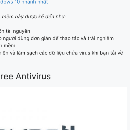
indows 10 nhanh nhất
ần mềm này được kể đến như:
ồn tài nguyên
 người dùng đơn giản để thao tác và trải nghiệm
hần mềm
hiện và làm sạch các dữ liệu chứa virus khi bạn tải về
ree Antivirus