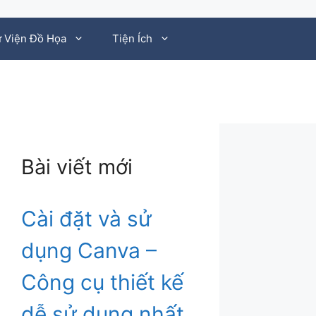
 Viện Đồ Họa
Tiện Ích
Bài viết mới
Cài đặt và sử
dụng Canva –
Công cụ thiết kế
dễ sử dụng nhất