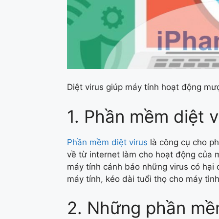
Diệt virus giúp máy tính hoạt động m
1. Phần mềm diệt vi
Phần mềm diệt virus
là công cụ cho ph
về từ internet làm cho hoạt động của
máy tính cảnh báo những virus có hạ
máy tính, kéo dài tuổi thọ cho máy tìn
2. Những phần mềm 