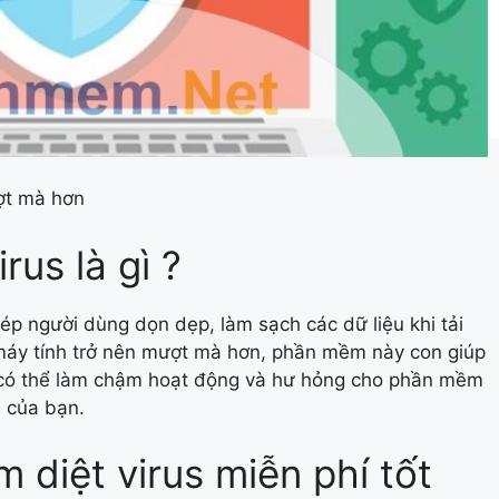
ượt mà hơn
rus là gì ?
ép người dùng dọn dẹp, làm sạch các dữ liệu khi tải
 máy tính trở nên mượt mà hơn, phần mềm này con giúp
i có thể làm chậm hoạt động và hư hỏng cho phần mềm
h của bạn.
diệt virus miễn phí tốt