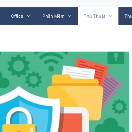
Office
Phần Mềm
Thủ Thuật
Thư