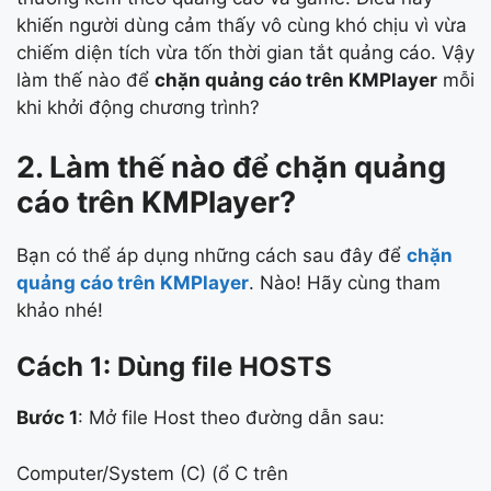
khiến người dùng cảm thấy vô cùng khó chịu vì vừa
chiếm diện tích vừa tốn thời gian tắt quảng cáo. Vậy
làm thế nào để
chặn quảng cáo trên KMPlayer
mỗi
khi khởi động chương trình?
2. Làm thế nào để chặn quảng
cáo trên KMPlayer?
Bạn có thể áp dụng những cách sau đây để
chặn
quảng cáo trên KMPlayer
. Nào! Hãy cùng tham
khảo nhé!
Cách 1: Dùng file HOSTS
Bước 1
: Mở file Host theo đường dẫn sau:
Computer/System (C) (ổ C trên