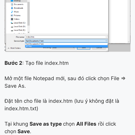
Bước 2
: Tạo file index.htm
Mở một file Notepad mới, sau đó click chọn File =>
Save As.
Đặt tên cho file là index.htm (lưu ý không đặt là
index.htm.txt)
Tại khung
Save as type
chọn
All Files
rồi click
chọn
Save
.