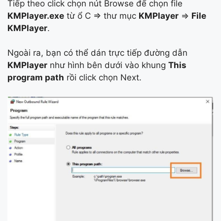
Tiếp theo click chọn nút Browse để chọn file
KMPlayer.exe
từ ổ C => thư mục
KMPlayer
=>
File
KMPlayer
.
Ngoài ra, bạn có thể dán trực tiếp đường dẫn
KMPlayer
như hình bên dưới vào khung
This
program path
rồi click chọn Next.