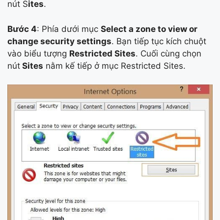
nút S
ites
.
Bước 4
: Phía dưới mục
Select a zone to view or
change security settings
. Bạn tiếp tục kích chuột
vào biểu tượng
Restricted Sites
. Cuối cùng chọn
nút
Sites
nằm kế tiếp ở mục Restricted Sites.