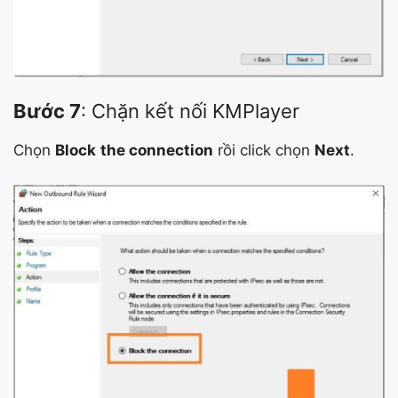
Bước 7
: Chặn kết nối KMPlayer
Chọn
Block
the connection
rồi click chọn
Next
.