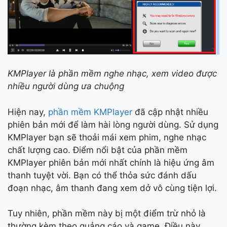
KMPlayer là phần mềm nghe nhạc, xem video được
nhiều người dùng ưa chuộng
Hiện nay,
phần mềm KMPlayer
đã cập nhật nhiều
phiên bản mới để làm hài lòng người dùng. Sử dụng
KMPlayer bạn sẽ thoải mái xem phim, nghe nhạc
chất lượng cao. Điểm nổi bật của phần mềm
KMPlayer phiên bản mới nhất chính là hiệu ứng âm
thanh tuyệt vời. Bạn có thể thỏa sức đánh dấu
đoạn nhạc, âm thanh đang xem dở vô cùng tiện lợi.
Tuy nhiên, phần mềm này bị một điểm trừ nhỏ là
thường kèm theo quảng cáo và game. Điều này