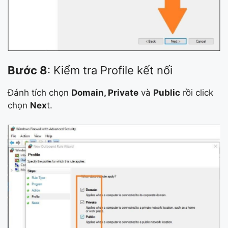
Bước 8
: Kiểm tra Profile kết nối
Đánh tích chọn
Domain, Private
và
Public
rồi click
chọn
Nex
t.