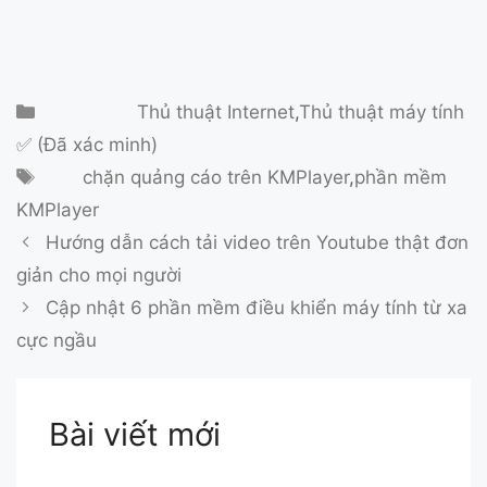
Danh mục
Thủ thuật Internet
,
Thủ thuật máy tính
✅ (Đã xác minh)
Thẻ
chặn quảng cáo trên KMPlayer
,
phần mềm
KMPlayer
Hướng dẫn cách tải video trên Youtube thật đơn
giản cho mọi người
Cập nhật 6 phần mềm điều khiển máy tính từ xa
cực ngầu
Bài viết mới