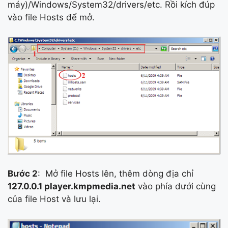
máy)/Windows/System32/drivers/etc. Rồi kích đúp
vào file Hosts để mở.
Bước 2
: Mở file Hosts lên, thêm dòng địa chỉ
127.0.0.1 player.kmpmedia.net
vào phía dưới cùng
của file Host và lưu lại.