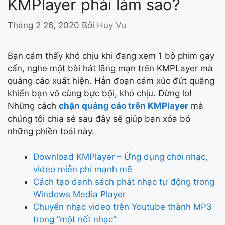
KMPlayer phải làm sao?
Tháng 2 26, 2020
Bởi
Huy Vu
Bạn cảm thấy khó chịu khi đang xem 1 bộ phim gay
cấn, nghe một bài hát lãng mạn trên KMPLayer mà
quảng cáo xuất hiện. Hẳn đoạn cảm xúc đứt quãng
khiến bạn vô cùng bực bội, khó chịu. Đừng lo!
Những cách
chặn quảng cáo trên KMPlayer
mà
chúng tôi chia sẻ sau đây sẽ giúp bạn xóa bỏ
những phiền toái này.
Download KMPlayer – Ứng dụng chơi nhạc,
video miễn phí mạnh mẽ
Cách tạo danh sách phát nhạc tự động trong
Windows Media Player
Chuyển nhạc video trên Youtube thành MP3
trong “một nốt nhạc”