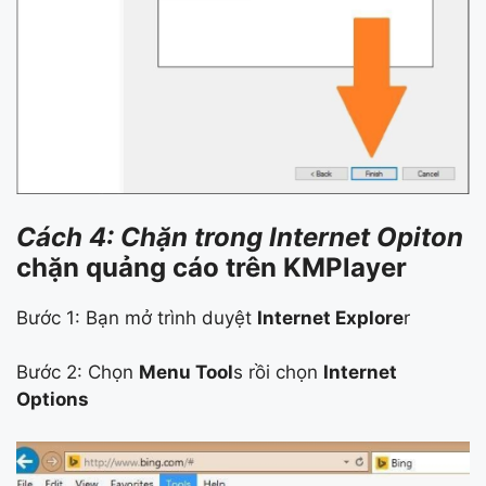
Cách 4: Chặn trong Internet Opiton
chặn quảng cáo trên KMPlayer
Bước 1: Bạn mở trình duyệt
Internet Explore
r
Bước 2: Chọn
Menu Tool
s rồi chọn
Internet
Options