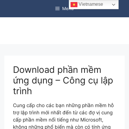
Chuyển
Vietnamese
Menu
đến
nội
dung
Download phần mềm
ứng dụng – Công cụ lập
trình
Cung cấp cho các bạn những phần mềm hỗ
trợ lập trình mới nhất đến từ các đợ vị cung
cấp phần mềm nổi tiếng như Microsoft,
không những phổ biến mà còn có tính ứng