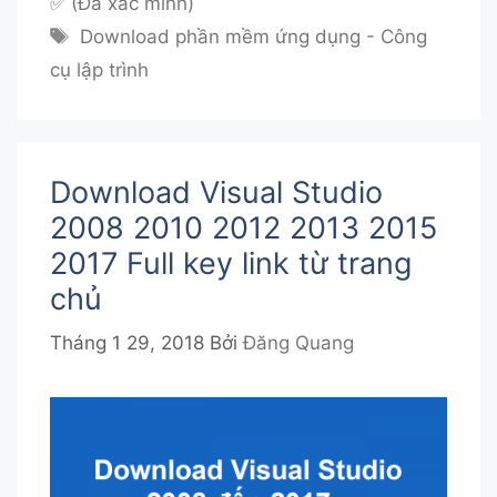
✅ (Đã xác minh)
Thẻ
Download phần mềm ứng dụng - Công
cụ lập trình
Download Visual Studio
2008 2010 2012 2013 2015
2017 Full key link từ trang
chủ
Tháng 1 29, 2018
Bởi
Đăng Quang