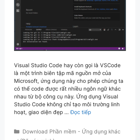
Visual Studio Code hay còn gọi là VSCode
là một trình biên tập mã nguồn mở của
Microsoft, ứng dụng này cho phép chúng ta
có thể code được rất nhiều ngôn ngữ khác
nhau từ bộ công cụ này. Ứng dụng Visual
Studio Code không chỉ tạo môi trường linh
hoạt, giao diện đẹp …
Đọc tiếp
Danh
Download Phần mềm - Ứng dụng khác
mục