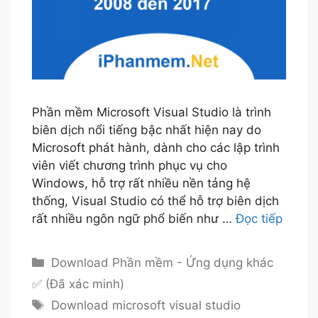
Phần mềm Microsoft Visual Studio là trình
biên dịch nổi tiếng bậc nhất hiện nay do
Microsoft phát hành, dành cho các lập trình
viên viết chương trình phục vụ cho
Windows, hỗ trợ rất nhiều nền tảng hệ
thống, Visual Studio có thể hỗ trợ biên dịch
rất nhiều ngôn ngữ phổ biến như …
Đọc tiếp
Danh
Download Phần mềm - Ứng dụng khác
mục
✅ (Đã xác minh)
Thẻ
Download microsoft visual studio