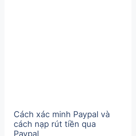
Cách xác minh Paypal và
cách nạp rút tiền qua
Paypal