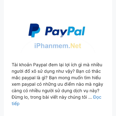
Tài khoản Paypal đem lại lợi ích gì mà nhiều
người đổ xô sử dụng như vậy? Bạn có thắc
mắc paypal là gì? Bạn mong muốn tìm hiểu
xem paypal có những ưu điểm nào mà ngày
càng có nhiều người sử dụng dịch vụ này?
Đừng lo, trong bài viết này chúng tôi …
Đọc
tiếp