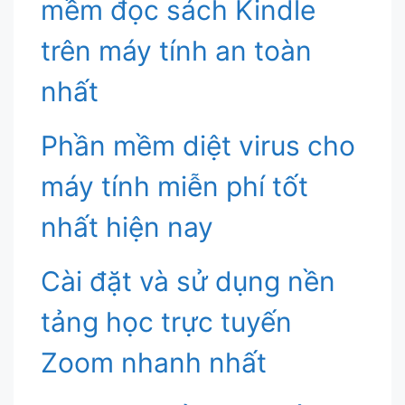
mềm đọc sách Kindle
trên máy tính an toàn
nhất
Phần mềm diệt virus cho
máy tính miễn phí tốt
nhất hiện nay
Cài đặt và sử dụng nền
tảng học trực tuyến
Zoom nhanh nhất