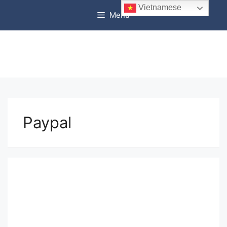
Chuyển
Vietnamese
Menu
đến
nội
dung
Paypal