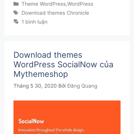
Danh
Theme WordPress
,
WordPress
mục
Thẻ
Download themes Chronicle
1 bình luận
Download themes
WordPress SocialNow của
Mythemeshop
Tháng 5 30, 2020
Bởi
Đăng Quang