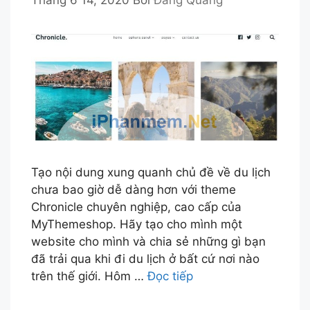
Tháng 6 14, 2020
Bởi
Đăng Quang
Tạo nội dung xung quanh chủ đề về du lịch
chưa bao giờ dễ dàng hơn với theme
Chronicle chuyên nghiệp, cao cấp của
MyThemeshop. Hãy tạo cho mình một
website cho mình và chia sẻ những gì bạn
đã trải qua khi đi du lịch ở bất cứ nơi nào
trên thế giới. Hôm …
Đọc tiếp