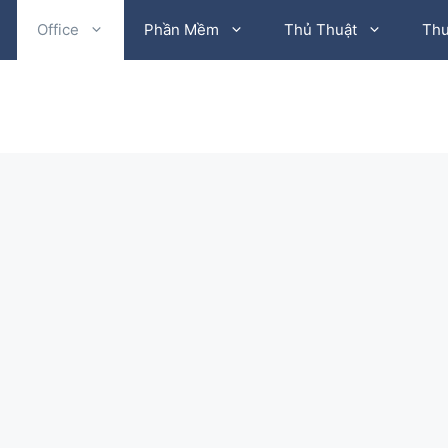
Office
Phần Mềm
Thủ Thuật
Thư