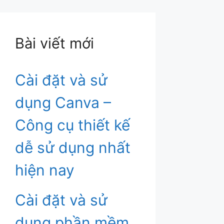
Bài viết mới
Cài đặt và sử
dụng Canva –
Công cụ thiết kế
dễ sử dụng nhất
hiện nay
Cài đặt và sử
dụng phần mềm