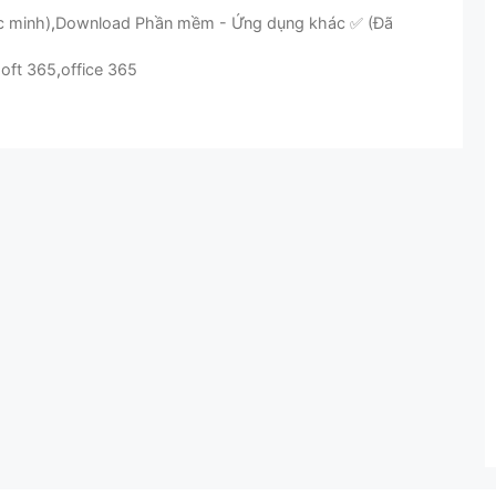
c minh)
,
Download Phần mềm - Ứng dụng khác ✅ (Đã
oft 365
,
office 365