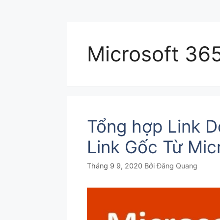
Microsoft 36
Tổng hợp Link D
Link Gốc Từ Mic
Tháng 9 9, 2020
Bởi
Đăng Quang