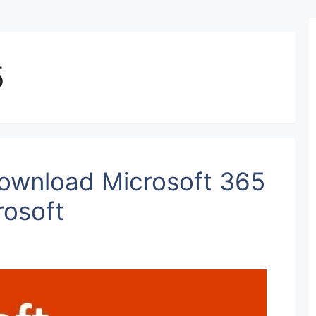
5
ownload Microsoft 365
rosoft