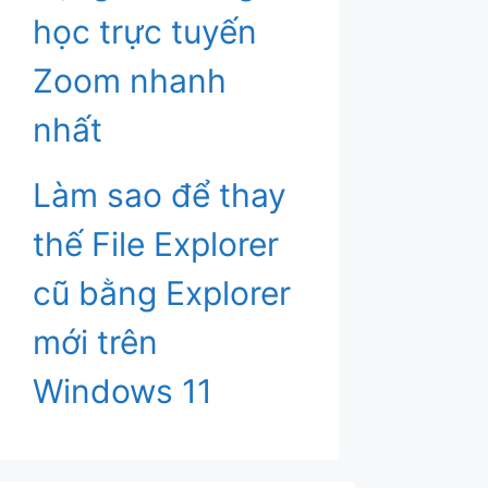
học trực tuyến
Zoom nhanh
nhất
Làm sao để thay
thế File Explorer
cũ bằng Explorer
mới trên
Windows 11