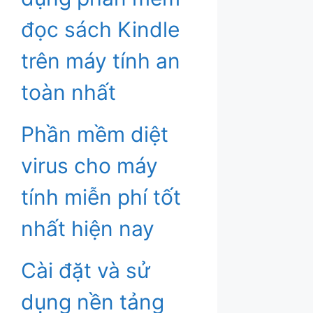
đọc sách Kindle
trên máy tính an
toàn nhất
Phần mềm diệt
virus cho máy
tính miễn phí tốt
nhất hiện nay
Cài đặt và sử
dụng nền tảng