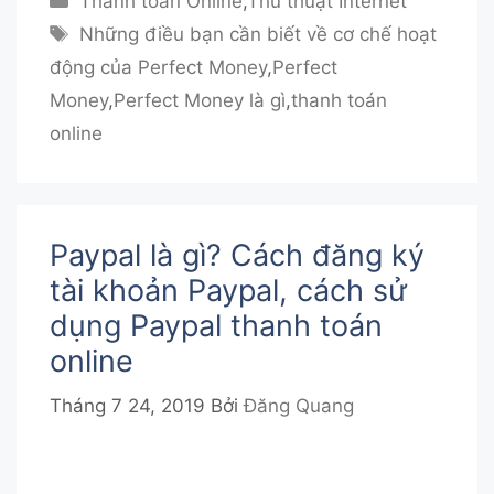
Thanh toán Online
,
Thủ thuật Internet
mục
Thẻ
Những điều bạn cần biết về cơ chế hoạt
động của Perfect Money
,
Perfect
Money
,
Perfect Money là gì
,
thanh toán
online
Paypal là gì? Cách đăng ký
tài khoản Paypal, cách sử
dụng Paypal thanh toán
online
Tháng 7 24, 2019
Bởi
Đăng Quang