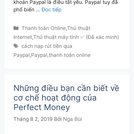
khoản Paypal là điều tất yếu. Paypal tuy đã
phổ biến …
Đọc tiếp
Danh
Thanh toán Online
,
Thủ thuật
mục
Internet
,
Thủ thuật máy tính ✅ (Đã xác minh)
Thẻ
cách nạp rút tiền qua
Paypal
,
Paypal
,
thanh toán online
Những điều bạn cần biết về
cơ chế hoạt động của
Perfect Money
Tháng 8 2, 2019
Bởi
Nga Bùi