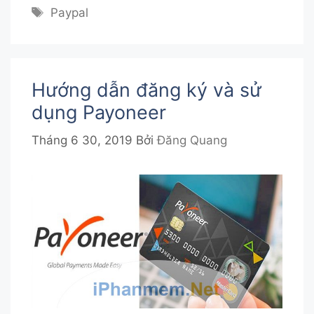
Thẻ
Paypal
Hướng dẫn đăng ký và sử
dụng Payoneer
Tháng 6 30, 2019
Bởi
Đăng Quang