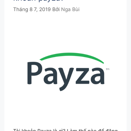
Tháng 8 7, 2019
Bởi
Nga Bùi
Tài khoản Payza là gì? Làm thế nào để đăng