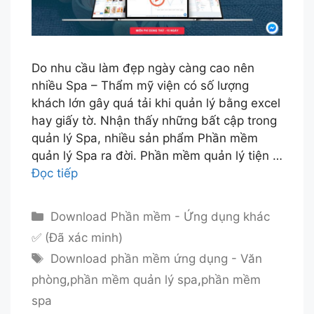
Do nhu cầu làm đẹp ngày càng cao nên
nhiều Spa – Thẩm mỹ viện có số lượng
khách lớn gây quá tải khi quản lý bằng excel
hay giấy tờ. Nhận thấy những bất cập trong
quản lý Spa, nhiều sản phẩm Phần mềm
quản lý Spa ra đời. Phần mềm quản lý tiện …
Đọc tiếp
Danh
Download Phần mềm - Ứng dụng khác
mục
✅ (Đã xác minh)
Thẻ
Download phần mềm ứng dụng - Văn
phòng
,
phần mềm quản lý spa
,
phần mềm
spa