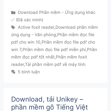
Danh
Download Phần mềm - Ứng dụng khác
mục
✅ (Đã xác minh)
Thẻ
Active foxit reader
,
Download phần mềm
ứng dụng - Văn phòng
,
Phần mềm đọc file
pdf cho win 10
,
Phần mềm đọc file pdf cho
win 7
,
Phần mềm đọc file pdf miễn phí
,
Phần
mềm đọc pdf tốt nhất
,
Phần mềm foxit
reader
,
Tải phần mềm pdf về máy tính
5 bình luận
Download, tải Unikey –
phần mềm gõ Tiếng Việt