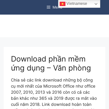
Chuyển
Vietnamese
Menu
đến
nội
dung
Download phần mềm
ứng dụng – Văn phòng
Chia sẻ các link download những bộ công
cụ mới nhất của Microsoft Office như office
2007, 2010, 2013 và 2016 còn có cả các
bản khác như 365 và 2019 được ra mắt vào
cuối năm 2018. Link download hoàn toàn