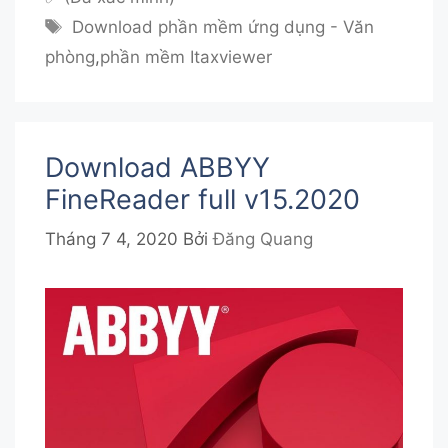
Thẻ
Download phần mềm ứng dụng - Văn
phòng
,
phần mềm Itaxviewer
Download ABBYY
FineReader full v15.2020
Tháng 7 4, 2020
Bởi
Đăng Quang