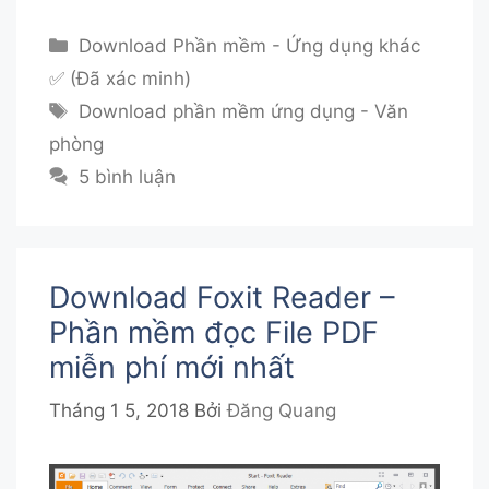
Danh
Download Phần mềm - Ứng dụng khác
mục
✅ (Đã xác minh)
Thẻ
Download phần mềm ứng dụng - Văn
phòng
5 bình luận
Download Foxit Reader –
Phần mềm đọc File PDF
miễn phí mới nhất
Tháng 1 5, 2018
Bởi
Đăng Quang