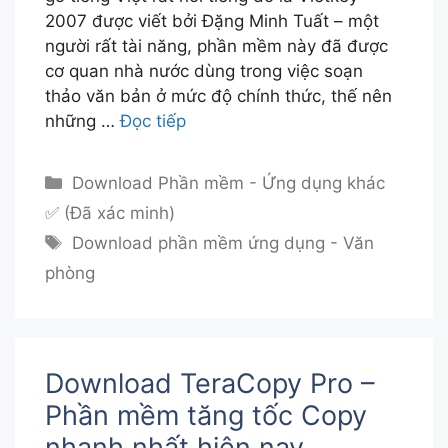
2007 được viết bởi Đặng Minh Tuất – một
người rất tài năng, phần mềm này đã được
cơ quan nhà nước dùng trong việc soạn
thảo văn bản ở mức độ chính thức, thế nên
những …
Đọc tiếp
Danh
Download Phần mềm - Ứng dụng khác
mục
✅ (Đã xác minh)
Thẻ
Download phần mềm ứng dụng - Văn
phòng
Download TeraCopy Pro –
Phần mềm tăng tốc Copy
nhanh nhất hiện nay