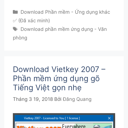
Danh
Download Phần mềm - Ứng dụng khác
mục
✅ (Đã xác minh)
Thẻ
Download phần mềm ứng dụng - Văn
phòng
Download Vietkey 2007 –
Phần mềm ứng dụng gõ
Tiếng Việt gọn nhẹ
Tháng 3 19, 2018
Bởi
Đăng Quang