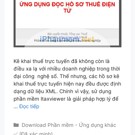
Kê khai thuế trực tuyến đã không còn là
điều xa lạ với nhiều doanh nghiệp trong thời
đại công nghệ số. Thế nhưng, các hồ sơ kê
khai thuế trực tuyến hiện nay đều được định
dạng dữ liệu XML. Chính vì vậy, sử dụng
phần mềm Itaxviewer là giải pháp hợp lý để
…
Đọc tiếp
Danh
Download Phần mềm - Ứng dụng khác
mục
✅ (Đã xác minh)