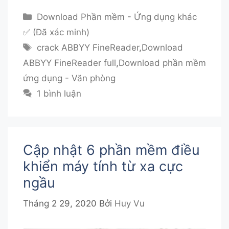
Danh
Download Phần mềm - Ứng dụng khác
mục
✅ (Đã xác minh)
Thẻ
crack ABBYY FineReader
,
Download
ABBYY FineReader full
,
Download phần mềm
ứng dụng - Văn phòng
1 bình luận
Cập nhật 6 phần mềm điều
khiển máy tính từ xa cực
ngầu
Tháng 2 29, 2020
Bởi
Huy Vu