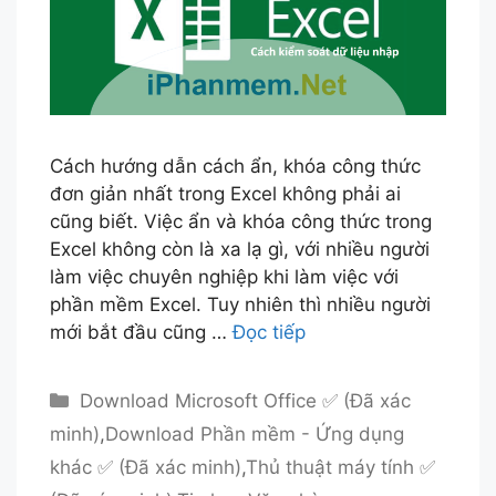
Cách hướng dẫn cách ẩn, khóa công thức
đơn giản nhất trong Excel không phải ai
cũng biết. Việc ẩn và khóa công thức trong
Excel không còn là xa lạ gì, với nhiều người
làm việc chuyên nghiệp khi làm việc với
phần mềm Excel. Tuy nhiên thì nhiều người
mới bắt đầu cũng …
Đọc tiếp
Danh
Download Microsoft Office ✅ (Đã xác
mục
minh)
,
Download Phần mềm - Ứng dụng
khác ✅ (Đã xác minh)
,
Thủ thuật máy tính ✅