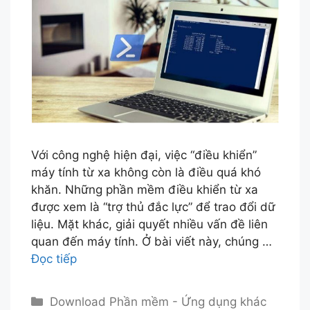
Với công nghệ hiện đại, việc “điều khiển”
máy tính từ xa không còn là điều quá khó
khăn. Những phần mềm điều khiển từ xa
được xem là “trợ thủ đắc lực” để trao đổi dữ
liệu. Mặt khác, giải quyết nhiều vấn đề liên
quan đến máy tính. Ở bài viết này, chúng …
Đọc tiếp
Danh
Download Phần mềm - Ứng dụng khác