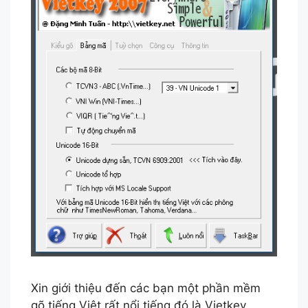
Xin giới thiệu đến các bạn một phần mềm
gõ tiếng Việt rất nổi tiếng đó là Vietkey