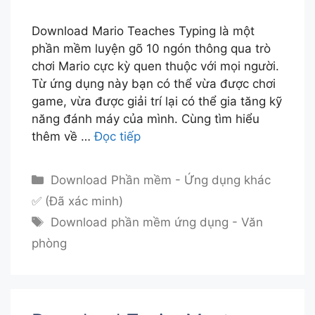
Download Mario Teaches Typing là một
phần mềm luyện gõ 10 ngón thông qua trò
chơi Mario cực kỳ quen thuộc với mọi người.
Từ ứng dụng này bạn có thể vừa được chơi
game, vừa được giải trí lại có thể gia tăng kỹ
năng đánh máy của mình. Cùng tìm hiểu
thêm về …
Đọc tiếp
Danh
Download Phần mềm - Ứng dụng khác
mục
✅ (Đã xác minh)
Thẻ
Download phần mềm ứng dụng - Văn
phòng