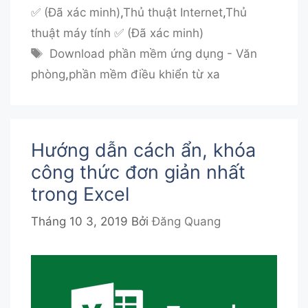
mục
✅ (Đã xác minh)
,
Thủ thuật Internet
,
Thủ
thuật máy tính ✅ (Đã xác minh)
Thẻ
Download phần mềm ứng dụng - Văn
phòng
,
phần mềm điều khiển từ xa
Hướng dẫn cách ẩn, khóa
công thức đơn giản nhất
trong Excel
Tháng 10 3, 2019
Bởi
Đăng Quang