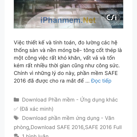
Việc thiết kế và tính toán, đo lường các hệ
thống sàn và nền móng bê- tông cốt thép là
một công việc rất khó khăn, vất vả và tốn
kém rất nhiều thời gian cũng như công sức.
Chính vì những lý do này, phần mềm SAFE
2016 đã được cho ra mắt để …
Đọc tiếp
Danh
Download Phần mềm - Ứng dụng khác
mục
✅ (Đã xác minh)
Thẻ
Download phần mềm ứng dụng - Văn
phòng
,
Download SAFE 2016
,
SAFE 2016 Full
1 bình luận