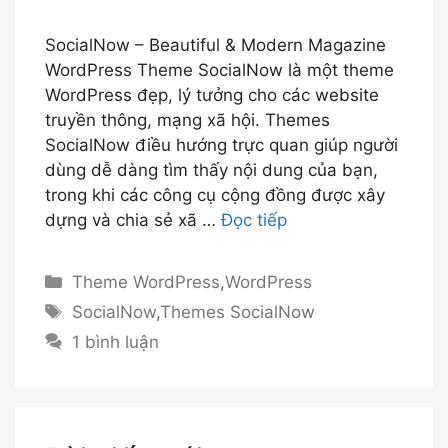
SocialNow – Beautiful & Modern Magazine
WordPress Theme SocialNow là một theme
WordPress đẹp, lý tưởng cho các website
truyền thông, mạng xã hội. Themes
SocialNow điều hướng trực quan giúp người
dùng dễ dàng tìm thấy nội dung của bạn,
trong khi các công cụ cộng đồng được xây
dựng và chia sẻ xã …
Đọc tiếp
Danh
Theme WordPress
,
WordPress
mục
Thẻ
SocialNow
,
Themes SocialNow
1 bình luận