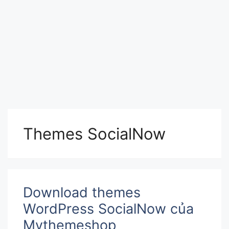
Themes SocialNow
Download themes
WordPress SocialNow của
Mythemeshop