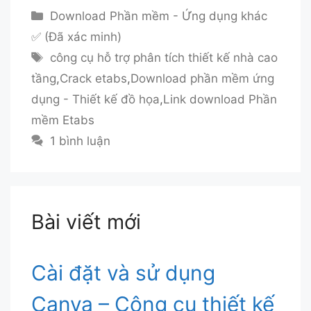
Danh
Download Phần mềm - Ứng dụng khác
mục
✅ (Đã xác minh)
Thẻ
công cụ hỗ trợ phân tích thiết kế nhà cao
tầng
,
Crack etabs
,
Download phần mềm ứng
dụng - Thiết kế đồ họa
,
Link download Phần
mềm Etabs
1 bình luận
Bài viết mới
Cài đặt và sử dụng
Canva – Công cụ thiết kế