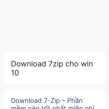
Download 7zip cho win
10
Download 7-Zip – Phần
mềm nén tốt nhất miễn phí,