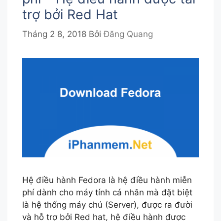
trợ bởi Red Hat
Tháng 2 8, 2018
Bởi
Đăng Quang
Hệ điều hành Fedora là hệ điều hành miễn
phí dành cho máy tính cá nhân mà đặt biệt
là hệ thống máy chủ (Server), được ra đười
và hỗ trợ bởi Red hat, hệ điều hành được