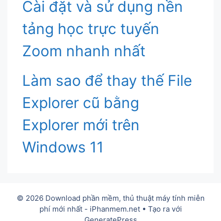
Cài đặt và sử dụng nền
tảng học trực tuyến
Zoom nhanh nhất
Làm sao để thay thế File
Explorer cũ bằng
Explorer mới trên
Windows 11
© 2026 Download phần mềm, thủ thuật máy tính miễn
phí mới nhất - iPhanmem.net
• Tạo ra với
GeneratePress