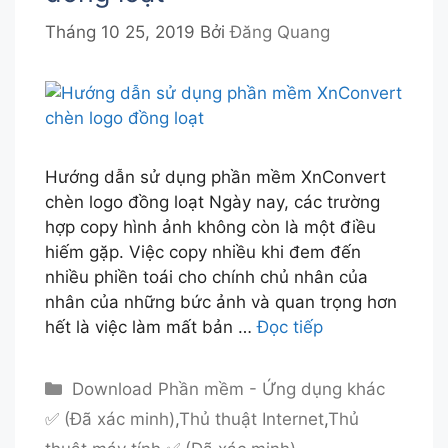
Tháng 10 25, 2019
Bởi
Đăng Quang
Hướng dẫn sử dụng phần mềm XnConvert
chèn logo đồng loạt Ngày nay, các trường
hợp copy hình ảnh không còn là một điều
hiếm gặp. Việc copy nhiều khi đem đến
nhiều phiền toái cho chính chủ nhân của
nhân của những bức ảnh và quan trọng hơn
hết là việc làm mất bản …
Đọc tiếp
Danh
Download Phần mềm - Ứng dụng khác
mục
✅ (Đã xác minh)
,
Thủ thuật Internet
,
Thủ