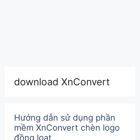
download XnConvert
Hướng dẫn sử dụng phần
mềm XnConvert chèn logo
đồng loạt