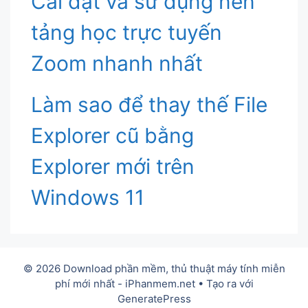
Cài đặt và sử dụng nền
tảng học trực tuyến
Zoom nhanh nhất
Làm sao để thay thế File
Explorer cũ bằng
Explorer mới trên
Windows 11
© 2026 Download phần mềm, thủ thuật máy tính miễn
phí mới nhất - iPhanmem.net
• Tạo ra với
GeneratePress