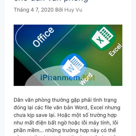
Tháng 4 7, 2020
Bởi
Huy Vu
Dân văn phòng thường gặp phải tình trạng
đóng lại các file văn bản Word, Excel nhưng
chưa kịp save lại. Hoặc một số trường hợp
như mất điện bất ngờ hoặc lỗi máy tính, lỗi
phần mềm… những trường hợp này có thể