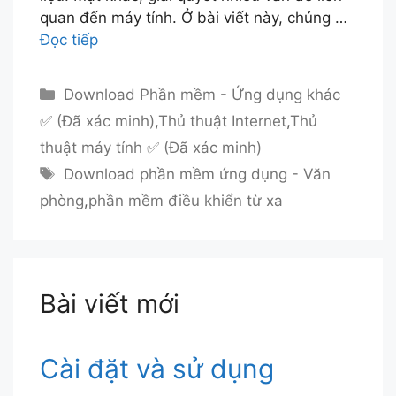
quan đến máy tính. Ở bài viết này, chúng …
Đọc tiếp
Danh
Download Phần mềm - Ứng dụng khác
mục
✅ (Đã xác minh)
,
Thủ thuật Internet
,
Thủ
thuật máy tính ✅ (Đã xác minh)
Thẻ
Download phần mềm ứng dụng - Văn
phòng
,
phần mềm điều khiển từ xa
Bài viết mới
Cài đặt và sử dụng