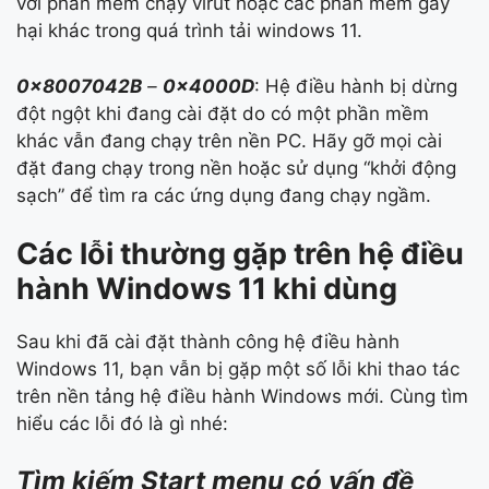
với phần mềm chạy virút hoặc các phần mềm gây
hại khác trong quá trình tải windows 11.
0x8007042B
–
0x4000D
: Hệ điều hành bị dừng
đột ngột khi đang cài đặt do có một phần mềm
khác vẫn đang chạy trên nền PC. Hãy gỡ mọi cài
đặt đang chạy trong nền hoặc sử dụng “khởi động
sạch” để tìm ra các ứng dụng đang chạy ngầm.
Các lỗi thường gặp trên hệ điều
hành Windows 11 khi dùng
Sau khi đã cài đặt thành công hệ điều hành
Windows 11, bạn vẫn bị gặp một số lỗi khi thao tác
trên nền tảng hệ điều hành Windows mới. Cùng tìm
hiểu các lỗi đó là gì nhé:
Tìm kiếm Start menu có vấn đề