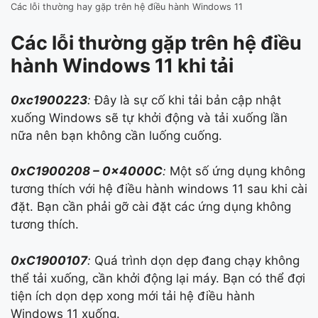
Các lỗi thường hay gặp trên hệ điều hành Windows 11
Các lỗi thường gặp trên hệ điều
hành Windows 11 khi tải
0xc1900223
:
Đây là sự cố khi tải bản cập nhật
xuống Windows sẽ tự khởi động và tải xuống lần
nữa nên bạn không cần luống cuống.
0xC1900208 – 0x4000C
:
Một số ứng dụng không
tương thích với hệ điều hành windows 11 sau khi cài
đặt. Bạn cần phải gỡ cài đặt các ứng dụng không
tương thích.
0xC1900107
:
Quá trình dọn dẹp đang chạy không
thể tải xuống, cần khởi động lại máy. Bạn có thể đợi
tiện ích dọn dẹp xong mới tải hệ điều hành
Windows 11 xuống.