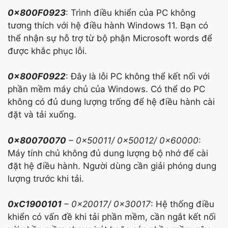
0x800F0923
: Trình điều khiển của PC không
tương thích với hệ điều hành Windows 11. Bạn có
thể nhận sự hỗ trợ từ bộ phận Microsoft words để
được khắc phục lỗi.
0x800F0922
: Đây là lỗi PC không thể kết nối với
phần mềm máy chủ của Windows. Có thể do PC
không có đủ dung lượng trống để hệ điều hành cài
đặt và tải xuống.
0x80070070
– 0x50011/ 0x50012/ 0x60000
:
Máy tính chủ không đủ dung lượng bộ nhớ để cài
đặt hệ điều hành. Người dùng cần giải phóng dung
lượng trước khi tải.
0xC1900101
– 0x20017/ 0x30017
: Hệ thống điều
khiển có vấn đề khi tải phần mềm, cần ngắt kết nối