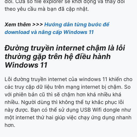
đổi. Cửa sổ file explorer sẽ khởi động và thay đổi
theo yêu cầu mà bạn đã cập nhật.
Xem thêm >>>
Hướng dẫn từng bước để
download và nâng cấp Windows 11
Đường truyền internet chậm là lỗi
thường gặp trên hệ điều hành
Windows 11
Lỗi đường truyền internet của windows 11 khiến cho
các truy cập dữ liệu trên mạng internet bị chậm. So
với phiên bản cũ thì sẽ chậm hơn khá nhiều khá
nhiều. Người dùng thì không thể tự khắc phục lỗi
này được. Bạn có thể sử dụng USB Wifi dongle như
một internet thứ hai giúp việc chạy ứng dụng nhanh
hơn.