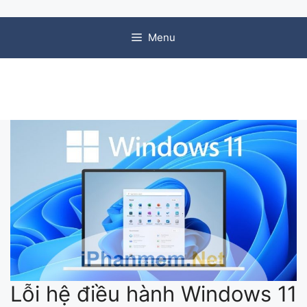
Chuyển đến nội dung
Menu
Lỗi hệ điều hành Windows 11