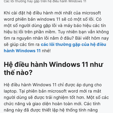
Các lỗi thường hay gặp trên hệ điều hành Windows 11
Khi cài đặt hệ điều hành mới nhất của microsoft
word phiên bản windows 11 sẽ có một số lỗi. Có
một số người dùng gặp lỗi và máy báo hiệu các tín
hiệu bị lỗi trên phần mềm. Tuy nhiên bạn vẫn không
tìm ra nguyên nhân lỗi nằm ở đâu? Bài viết hôm nay
sẽ giúp các tìm ra
các lỗi thường gặp của hệ điều
hành Windows 11
nhé!
Hệ điều hành Windows 11 như
thế nào?
Hệ điều hành Windows 11 chỉ được áp dụng cho
laptop. Tại phiên bản microsoft word mới ra mắt
người dùng sẽ được trải nghiệm tốt hơn. Một số các
chức năng và giao diện hoàn toàn mới. Các tính
năng này đã được thiết lập hệ thống tính năng