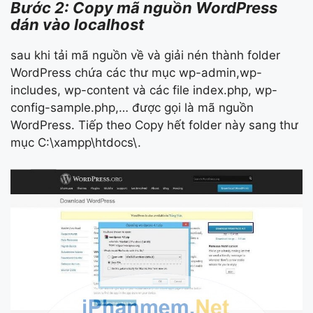
Bước 2: Copy mã nguồn WordPress
dán vào localhost
sau khi tải mã nguồn về và giải nén thành folder
WordPress chứa các thư mục wp-admin,wp-
includes, wp-content và các file index.php, wp-
config-sample.php,… được gọi là mã nguồn
WordPress. Tiếp theo Copy hết folder này sang thư
mục C:\xampp\htdocs\.