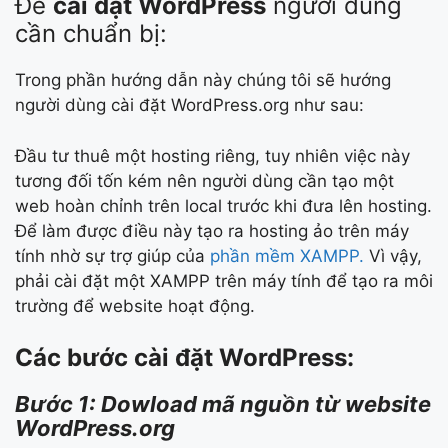
Để
cài đặt WordPress
người dùng
cần chuẩn bị:
Trong phần hướng dẫn này chúng tôi sẽ hướng
người dùng cài đặt WordPress.org như sau:
Đầu tư thuê một hosting riêng, tuy nhiên việc này
tương đối tốn kém nên người dùng cần tạo một
web hoàn chỉnh trên local trước khi đưa lên hosting.
Để làm được điều này tạo ra hosting ảo trên máy
tính nhờ sự trợ giúp của
phần mềm XAMPP.
Vì vậy,
phải cài đặt một XAMPP trên máy tính để tạo ra môi
trường để website hoạt động.
Các bước cài đặt WordPress:
Bước 1: Dowload mã nguồn từ website
WordPress.org