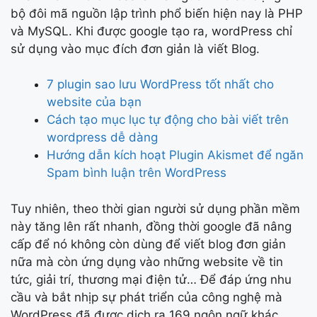
bộ đôi mã nguồn lập trình phổ biến hiện nay là PHP
và MySQL. Khi được google tạo ra, wordPress chỉ
sử dụng vào mục đích đơn giản là viết Blog.
7 plugin sao lưu WordPress tốt nhất cho
website của bạn
Cách tạo mục lục tự động cho bài viết trên
wordpress dễ dàng
Hướng dẫn kích hoạt Plugin Akismet để ngăn
Spam bình luận trên WordPress
Tuy nhiên, theo thời gian người sử dụng phần mềm
này tăng lên rất nhanh, đồng thời google đã nâng
cấp để nó không còn dùng để viết blog đơn giản
nữa mà còn ứng dụng vào những website về tin
tức, giải trí, thương mại điện tử… Để đáp ứng nhu
cầu và bắt nhịp sự phát triển của công nghệ mà
WordPress đã được dịch ra 169 ngôn ngữ khác