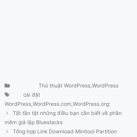
Danh mục
Thủ thuật WordPress
,
WordPress
Thẻ
cài đặt
WordPress
,
WordPress.com
,
WordPress.org:
Tất tần tật những điều bạn cần biết về phần
mềm giả lập Bluestacks
Tổng hợp Link Download Minitool Partition