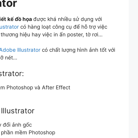
ator
ết kế đồ họa
được khá nhiều sử dụng với
ustrator
có hàng loạt công cụ để hỗ trợ việc
thương hiệu hay việc in ấn poster, tờ rơi…
Adobe Illustrator
có chất lượng hình ảnh tốt với
vỡ nét…
trator:
m Photoshop và After Effect
llustrator
y đổi ảnh gốc
ơn phần mềm Photoshop