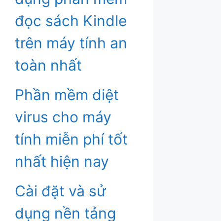
đọc sách Kindle
trên máy tính an
toàn nhất
Phần mềm diệt
virus cho máy
tính miễn phí tốt
nhất hiện nay
Cài đặt và sử
dụng nền tảng