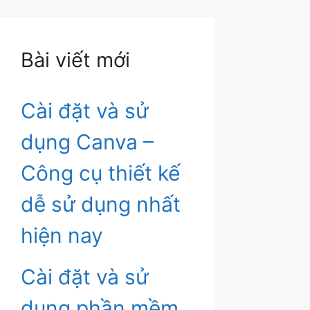
Bài viết mới
Cài đặt và sử
dụng Canva –
Công cụ thiết kế
dễ sử dụng nhất
hiện nay
Cài đặt và sử
dụng phần mềm