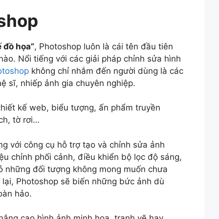
oshop
 đồ họa”
, Photoshop luôn là cái tên đầu tiên
nào. Nổi tiếng với các giải pháp chỉnh sửa hình
otoshop
không chỉ nhắm đến người dùng là các
ệ sĩ, nhiếp ảnh gia chuyên nghiệp.
iết kế web, biểu tượng, ấn phẩm truyền
h, tờ rơi…
òng với công cụ hỗ trợ tạo và chỉnh sửa ảnh
u chỉnh phối cảnh, điều khiển bộ lọc độ sáng,
 bỏ những đối tượng không mong muốn chưa
 lại, Photoshop sẽ biến những bức ảnh dù
oàn hảo.
à nâng cao hình ảnh minh họa, tranh vẽ hay