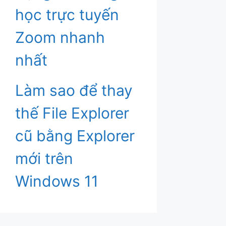
học trực tuyến
Zoom nhanh
nhất
Làm sao để thay
thế File Explorer
cũ bằng Explorer
mới trên
Windows 11