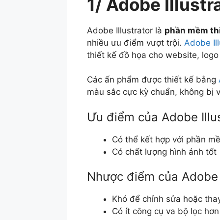
1/ Adobe Illustr
Adobe Illustrator là
phần mềm thi
nhiều ưu điểm vượt trội.
Adobe Ill
thiết kế đồ họa cho website, logo 
Các ấn phẩm được thiết kế bằng
màu sắc cực kỳ chuẩn, không bị 
Ưu điểm của Adobe Illus
Có thể kết hợp với phần mề
Có chất lượng hình ảnh tốt
Nhược điểm của Adobe I
Khó để chỉnh sửa hoặc tha
Có ít công cụ va bộ lọc h