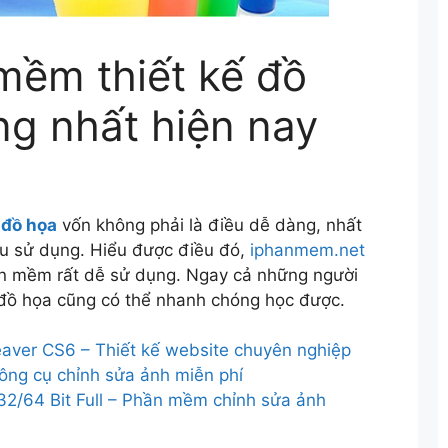
ềm thiết kế đồ
ng nhất hiện nay
 đồ họa
vốn không phải là điều dễ dàng, nhất
ầu sử dụng. Hiểu được điều đó,
iphanmem.net
hần mềm rất dễ sử dụng. Ngay cả những người
ế đồ họa cũng có thể nhanh chóng học được.
er CS6 – Thiết kế website chuyên nghiệp
ng cụ chỉnh sửa ảnh miễn phí
2/64 Bit Full – Phần mềm chỉnh sửa ảnh