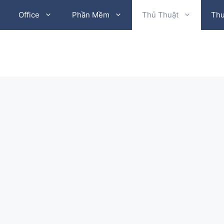
Office
Phần Mềm
Thủ Thuật
Thư