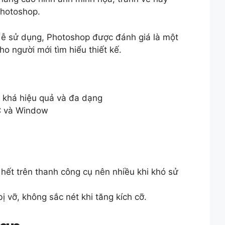
Photoshop.
dễ sử dụng, Photoshop được đánh giá là một
o người mới tìm hiểu thiết kế.
h khá hiệu quả và đa dạng
C và Window
 hết trên thanh công cụ nên nhiều khi khó sử
 vỡ, không sắc nét khi tăng kích cỡ.