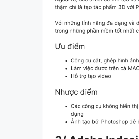
thậm chí là tạo tác phẩm 3D với 
Với những tính năng đa dạng và 
trong những phần mềm tốt nhất ch
Ưu điểm
Công cụ cắt, ghép hình ản
Làm việc được trên cả MA
Hỗ trợ tạo video
Nhược điểm
Các công cụ không hiển thị
dụng
Ảnh tạo bởi Photoshop dễ bị