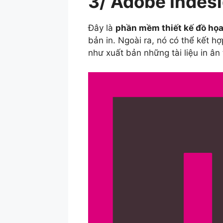
3/ Adobe Indes
Đây là
phần mềm thiết kế đồ họ
bản in. Ngoài ra, nó có thể kết h
như xuất bản những tài liệu in ân