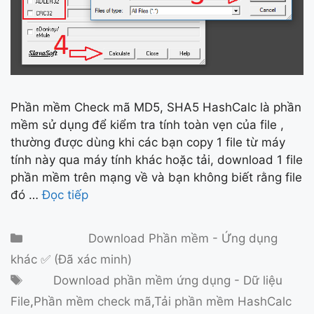
Phần mềm Check mã MD5, SHA5 HashCalc là phần
mềm sử dụng để kiểm tra tính toàn vẹn của file ,
thường được dùng khi các bạn copy 1 file từ máy
tính này qua máy tính khác hoặc tải, download 1 file
phần mềm trên mạng về và bạn không biết rằng file
đó …
Đọc tiếp
Danh mục
Download Phần mềm - Ứng dụng
khác ✅ (Đã xác minh)
Thẻ
Download phần mềm ứng dụng - Dữ liệu
File
,
Phần mềm check mã
,
Tải phần mềm HashCalc