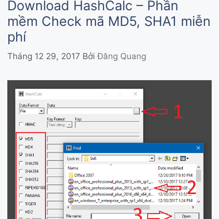
Download HashCalc – Phần
mềm Check mã MD5, SHA1 miễn
phí
Tháng 12 29, 2017
Bởi
Đăng Quang