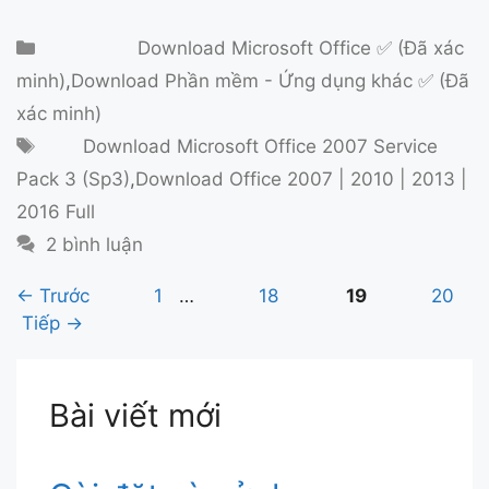
Danh mục
Download Microsoft Office ✅ (Đã xác
minh)
,
Download Phần mềm - Ứng dụng khác ✅ (Đã
xác minh)
Thẻ
Download Microsoft Office 2007 Service
Pack 3 (Sp3)
,
Download Office 2007 | 2010 | 2013 |
2016 Full
2 bình luận
←
Trước
Trang
1
…
Trang
18
Trang
19
Trang
20
Tiếp
→
Bài viết mới