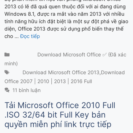
2013 có lẽ đã quá quen thuộc đối với ai đang dùng
Windows 8.1, được ra mắt vào năm 2013 với nhiều
tính năng hữu ích đặt biệt là một sự đột phá về giao
diện, Office 2013 được sử dụng phổ biến thay thế
cho …
Đọc tiếp
Danh mục
Download Microsoft Office ✅ (Đã xác
minh)
Thẻ
Download Microsoft Office 2013
,
Download
Office 2007 | 2010 | 2013 | 2016 Full
11 bình luận
Tải Microsoft Office 2010 Full
.ISO 32/64 bit Full Key bản
quyền miễn phí link trực tiếp