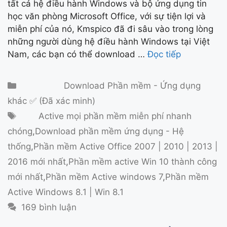
tất cả hệ điều hành Windows và bộ ứng dụng tin
học văn phòng Microsoft Office, với sự tiện lợi và
miễn phí của nó, Kmspico đã đi sâu vào trong lòng
những người dùng hệ điều hành Windows tại Việt
Nam, các bạn có thể download …
Đọc tiếp
Danh mục
Download Phần mềm - Ứng dụng
khác ✅ (Đã xác minh)
Thẻ
Active mọi phần mềm miễn phí nhanh
chóng
,
Download phần mềm ứng dụng - Hệ
thống
,
Phần mềm Active Office 2007 | 2010 | 2013 |
2016 mới nhất
,
Phần mềm active Win 10 thành công
mới nhất
,
Phần mềm Active windows 7
,
Phần mềm
Active Windows 8.1 | Win 8.1
169 bình luận