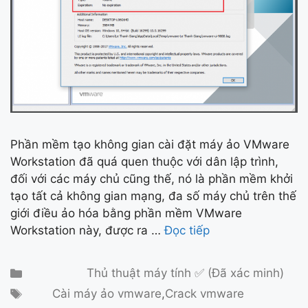
Phần mềm tạo không gian cài đặt máy ảo VMware
Workstation đã quá quen thuộc với dân lập trình,
đối với các máy chủ cũng thế, nó là phần mềm khởi
tạo tất cả không gian mạng, đa số máy chủ trên thế
giới điều ảo hóa bằng phần mềm VMware
Workstation này, được ra …
Đọc tiếp
Danh mục
Thủ thuật máy tính ✅ (Đã xác minh)
Thẻ
Cài máy ảo vmware
,
Crack vmware