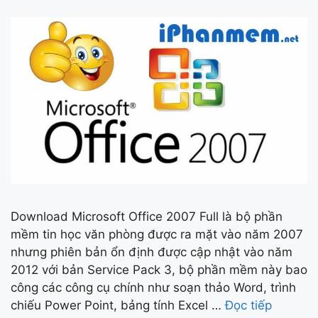
Download Microsoft Office 2007 Full là bộ phần
mềm tin học văn phòng được ra mặt vào năm 2007
nhưng phiên bản ổn định được cập nhật vào năm
2012 với bản Service Pack 3, bộ phần mềm này bao
công các công cụ chính như soạn thảo Word, trình
chiếu Power Point, bảng tính Excel …
Đọc tiếp