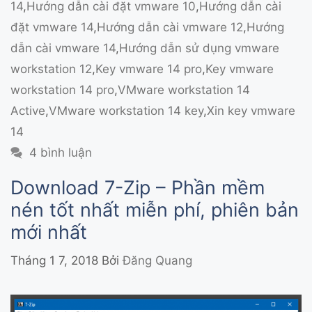
14
,
Hướng dẫn cài đặt vmware 10
,
Hướng dẫn cài
đặt vmware 14
,
Hướng dẫn cài vmware 12
,
Hướng
dẫn cài vmware 14
,
Hướng dẫn sử dụng vmware
workstation 12
,
Key vmware 14 pro
,
Key vmware
workstation 14 pro
,
VMware workstation 14
Active
,
VMware workstation 14 key
,
Xin key vmware
14
4 bình luận
Download 7-Zip – Phần mềm
nén tốt nhất miễn phí, phiên bản
mới nhất
Tháng 1 7, 2018
Bởi
Đăng Quang