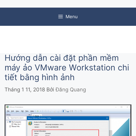
Chuyển đến nội dung
Menu
Hướng dẫn cài đặt phần mềm
máy ảo VMware Workstation chi
tiết bằng hình ảnh
Tháng 1 11, 2018
Bởi
Đăng Quang