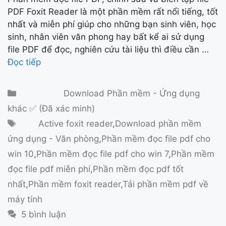
PDF Foxit Reader là một phần mềm rất nổi tiếng, tốt
nhất và miễn phí giúp cho những bạn sinh viên, học
sinh, nhân viên văn phong hay bất kể ai sử dụng
file PDF để đọc, nghiên cứu tài liệu thì điều cần …
Đọc tiếp
Danh mục
Download Phần mềm - Ứng dụng
khác ✅ (Đã xác minh)
Thẻ
Active foxit reader
,
Download phần mềm
ứng dụng - Văn phòng
,
Phần mềm đọc file pdf cho
win 10
,
Phần mềm đọc file pdf cho win 7
,
Phần mềm
đọc file pdf miễn phí
,
Phần mềm đọc pdf tốt
nhất
,
Phần mềm foxit reader
,
Tải phần mềm pdf về
máy tính
5 bình luận