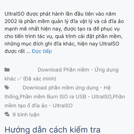
UltraISO được phát hành lần đầu tiên vào năm
2002 là phần mềm quản lý đĩa vật lý và cả đĩa ảo
mạnh mẽ nhất hiện nay, được tạo ra để phục vụ
cho tiến trình tác vụ, quá trình cài đặt phần mềm,
những mục đích ghi đĩa khác, hiện nay UltraISO
được rất …
Đọc tiếp
Danh mục
Download Phần mềm - Ứng dụng
khác ✅ (Đã xác minh)
Thẻ
Download phần mềm ứng dụng - Hệ
thống
,
Phần mềm Burn ISO ra USB - UltraISO
,
Phần
mềm tạo ổ đĩa ảo - UltraISO
9 bình luận
Hướng dẫn cách kiểm tra