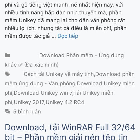
phí và gõ tiếng việt mạnh mẽ nhất hiện nay, với
nhiều tính năng hấp dẫn như chuyển mã, phần
mềm Unikey đã mang lại cho dân văn phòng rất
nhiều lợi ích, nhưng tất cả điều là miễn phí, phần
mềm được tác giả …
Đọc tiếp
Danh mục
Download Phần mềm - Ứng dụng
khác ✅ (Đã xác minh)
Thẻ
Cách tải Unikey về máy tính
,
Download phần
mềm ứng dụng - Văn phòng
,
Download Unikey miễn
phí
,
Download Unikey win 7
,
Tải Unikey miễn
phí
,
Unikey 2017
,
Unikey 4.2 RC4
5 bình luận
Download, tải WinRAR Full 32/64
bit – Phần mềm giải nén tệp tin