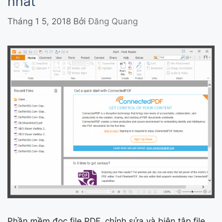
nhất
Tháng 1 5, 2018
Bởi
Đăng Quang
Phần mềm đọc file PDF, chỉnh sửa và biên tập file