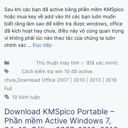
Sau khi các bạn đã active bằng phần mềm KMSpico
hoặc mua key về add vào thì các bạn luôn muốn
biết rằng làm sao để kiểm tra được windows, office
đã kích hoạt hay chưa, điều này vô cùng quan trọng
vì không phải lúc nào thao tác của chúng ta luôn
chính xác …
Đọc tiếp
Danh mục
Thủ thuật máy tính ✅ (Đã xác minh)
Thẻ
Cách kiểm tra win 10 đã active
chưa
,
Download Office 2007 | 2010 | 2013 | 2016
Full
19 bình luận
Download KMSpico Portable –
Phần mềm Active Windows 7,