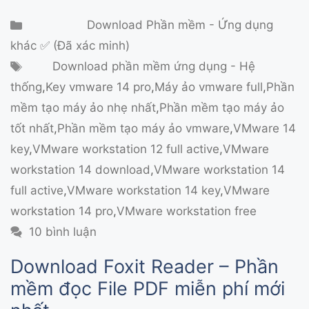
Danh mục
Download Phần mềm - Ứng dụng
khác ✅ (Đã xác minh)
Thẻ
Download phần mềm ứng dụng - Hệ
thống
,
Key vmware 14 pro
,
Máy ảo vmware full
,
Phần
mềm tạo máy ảo nhẹ nhất
,
Phần mềm tạo máy ảo
tốt nhất
,
Phần mềm tạo máy ảo vmware
,
VMware 14
key
,
VMware workstation 12 full active
,
VMware
workstation 14 download
,
VMware workstation 14
full active
,
VMware workstation 14 key
,
VMware
workstation 14 pro
,
VMware workstation free
10 bình luận
Download Foxit Reader – Phần
mềm đọc File PDF miễn phí mới