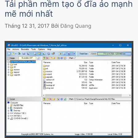
Tải phần mềm tạo ổ đĩa ảo mạnh
mẽ mới nhất
Tháng 12 31, 2017
Bởi
Đăng Quang