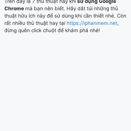
Trên đây là 7 thủ thuật hay khi
sử dụng Google
Chrome
mà bạn nên biết. Hãy dắt túi những thủ
thuật hữu ích này để sử dùng khi cần thiết nhé. Còn
rất nhiều thủ thuật hay tại
https://iphanmem.net
,
đừng quên click chuột để khám phá nhé!