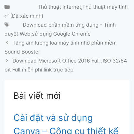
Danh mục
Thủ thuật Internet
,
Thủ thuật máy tính
✅ (Đã xác minh)
Thẻ
Download phần mềm ứng dụng - Trình
duyệt Web
,
sử dụng Google Chrome
Tăng âm lượng loa máy tính nhờ phần mềm
Sound Booster
Download Microsoft Office 2016 Full .ISO 32/64
bit Full miễn phí link trực tiếp
Bài viết mới
Cài đặt và sử dụng
Canva – Công cụ thiết kế