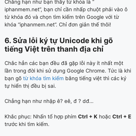
Chẳng hạn như bạn thấy từ khóa là “
iphanmem.net”, bạn chỉ cần nhấp chuột phải vào ô
từ khóa đó và chọn tìm kiếm trên Google với từ
khóa “iphanmem.net”. Chỉ đơn giản thế thôi!
6. Sửa lỗi ký tự Unicode khi gõ
tiếng Việt trên thanh địa chỉ
Chắc hẳn các bạn đều đã gặp lỗi này ít nhất một
lần trong đời khi sử dụng Google Chrome. Tức là khi
bạn gõ
từ khóa tìm kiếm
bằng tiếng việt thì các ký
tự hiển thị đều bị sai.
Chẳng hạn như nhập ê? eê, đ ? dđ…
Khắc phục: Nhấn tổ hợp phím
Ctrl + K
hoặc
Ctrl + E
trước khi tìm kiếm.