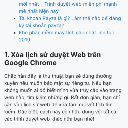
mới nhất – Trình duyệt web miễn phí mạnh
mẽ nhất hiện nay
Tài khoản Payza là gì? Làm thế nào để đăng
ký tài khoản payza?
Kho phần mềm máy tính cập nhật liên tục
2019
1. Xóa lịch sử duyệt Web trên
Google Chrome
Chắc hẳn đây là thủ thuật bạn sẽ dùng thường
xuyên nếu muốn bảo mật sự riêng tư. Nếu bạn
không muốn ai đó biết mình vừa truy cập vào trang
web nào, tìm kiếm những gì. Rất đơn giản, bạn chỉ
cần vào lịch sử web để xóa tan mọi vết tích tìm
kiếm. Đặc biệt, cách này còn hữu dụng với tất cả
các trình duyệt web khác nữa bạn nhé!