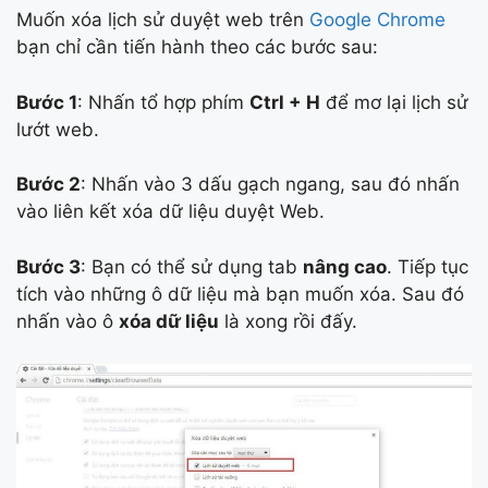
Muốn xóa lịch sử duyệt web trên
Google Chrome
bạn chỉ cần tiến hành theo các bước sau:
Bước 1
: Nhấn tổ hợp phím
Ctrl + H
để mơ lại lịch sử
lướt web.
Bước 2
: Nhấn vào 3 dấu gạch ngang, sau đó nhấn
vào liên kết xóa dữ liệu duyệt Web.
Bước 3
: Bạn có thể sử dụng tab
nâng cao
. Tiếp tục
tích vào những ô dữ liệu mà bạn muốn xóa. Sau đó
nhấn vào ô
xóa dữ liệu
là xong rồi đấy.