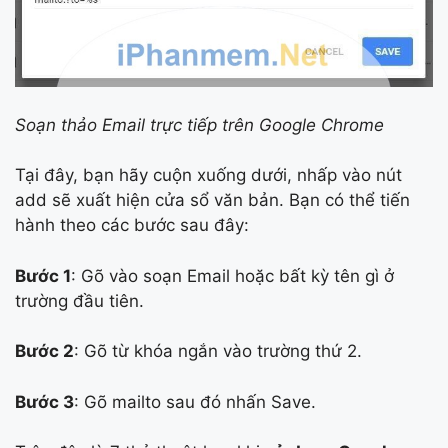
Soạn thảo Email trực tiếp trên Google Chrome
Tại đây, bạn hãy cuộn xuống dưới, nhấp vào nút
add sẽ xuất hiện cửa sổ văn bản. Bạn có thể tiến
hành theo các bước sau đây:
Bước 1
: Gõ vào soạn Email hoặc bất kỳ tên gì ở
trường đầu tiên.
Bước 2
: Gõ từ khóa ngắn vào trường thứ 2.
Bước 3
: Gõ mailto sau đó nhấn Save.