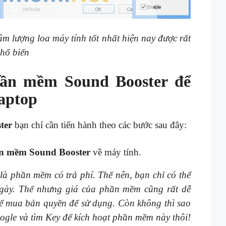
m lượng loa máy tính tốt nhất hiện nay được rất
phổ biến
hần mềm Sound Booster để
laptop
ter
bạn chỉ cần tiến hành theo các bước sau đây:
n mềm Sound Booster
về máy tính.
à phần mềm có trả phí. Thế nên, bạn chỉ có thể
ngày. Thế nhưng giá của phần mềm cũng rất dễ
thể mua bản quyền để sử dụng. Còn không thì sao
oogle và tìm Key để kích hoạt phần mềm này thôi!