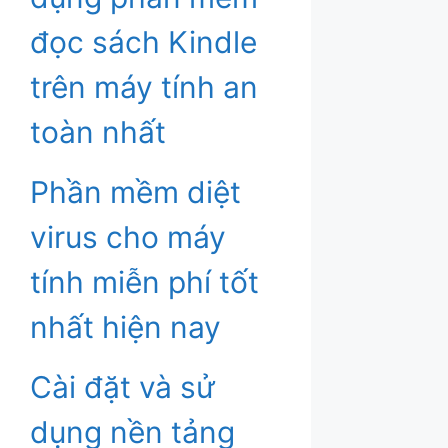
đọc sách Kindle
trên máy tính an
toàn nhất
Phần mềm diệt
virus cho máy
tính miễn phí tốt
nhất hiện nay
Cài đặt và sử
dụng nền tảng