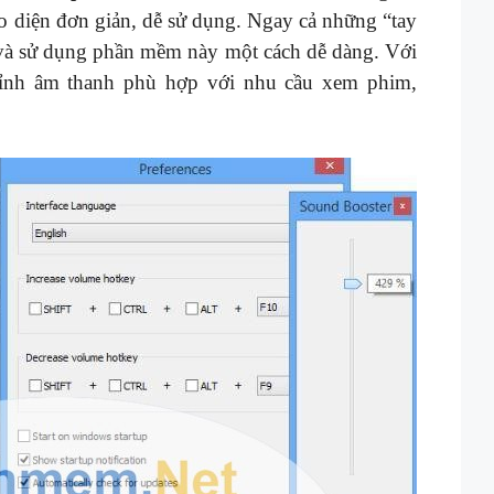
ao diện đơn giản, dễ sử dụng. Ngay cả những “tay
 và sử dụng phần mềm này một cách dễ dàng. Với
ỉnh âm thanh phù hợp với nhu cầu xem phim,