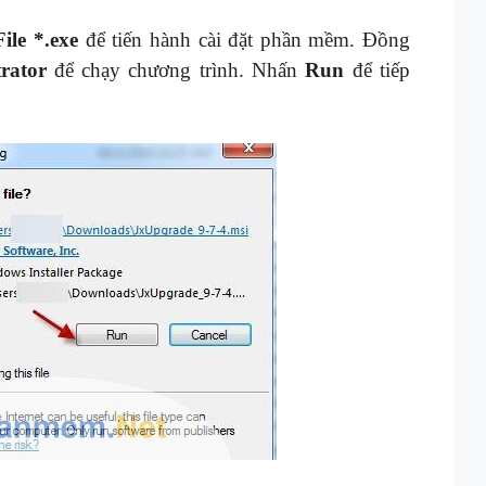
File *.exe
để tiến hành cài đặt phần mềm. Đồng
rator
để chạy chương trình. Nhấn
Run
để tiếp