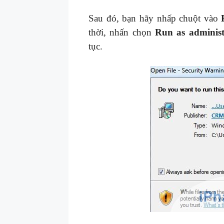
Sau đó, bạn hãy nhấp chuột vào
thời, nhấn chọn
Run as administ
tục.