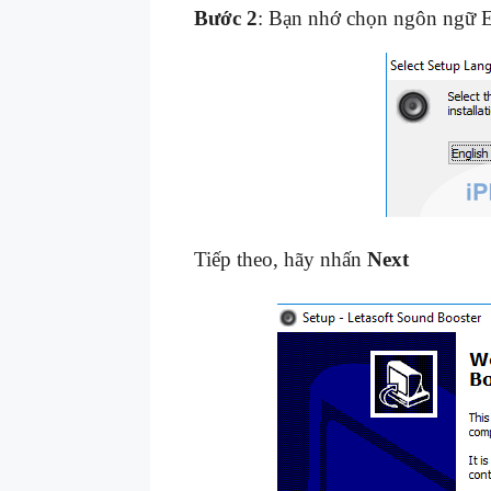
Bước 2
: Bạn nhớ chọn ngôn ngữ E
Tiếp theo, hãy nhấn
Next