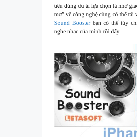
tiêu dùng ưu ái lựa chọn là nhờ gi
mơ” về công nghệ cũng có thể tải
Sound Booster
bạn có thể tùy ch
nghe nhạc của mình rồi đấy.