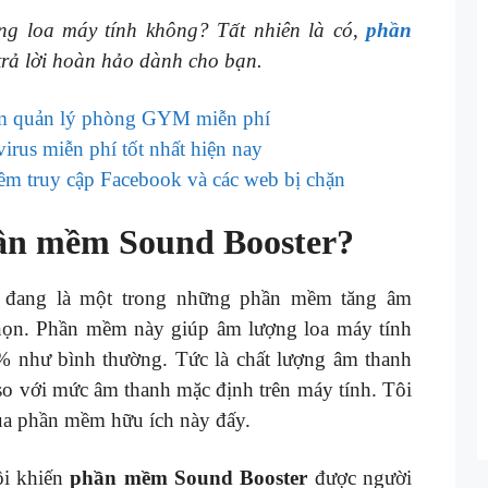
ng loa máy tính không? Tất nhiên là có
,
phần
trả lời hoàn hảo dành cho bạn.
ềm quản lý phòng GYM miễn phí
rus miễn phí tốt nhất hiện nay
m truy cập Facebook và các web bị chặn
phần mềm Sound Booster?
 đang là một trong những phần mềm tăng âm
chọn. Phần mềm này giúp âm lượng loa máy tính
% như bình thường. Tức là chất lượng âm thanh
 so với mức âm thanh mặc định trên máy tính. Tôi
qua phần mềm hữu ích này đấy.
ội khiến
phần mềm Sound Booster
được người