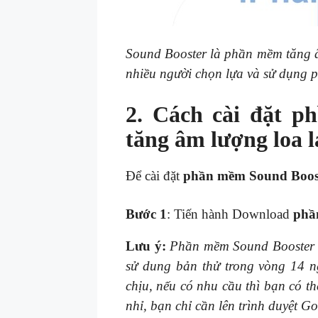
Sound Booster là phần mềm tăng â
nhiều người chọn lựa và sử dụng 
2. Cách cài đặt p
tăng âm lượng loa 
Để cài đặt
phần mềm Sound Boos
Bước 1
: Tiến hành Download
phầ
Lưu ý:
Phần mềm Sound Booster l
sử dung bản thử trong vòng 14 
chịu, nếu có nhu cầu thì bạn có 
nhỉ, bạn chỉ cần lên trình duyệt G