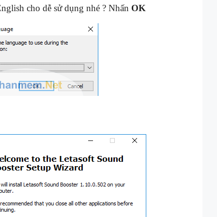
nglish cho dễ sử dụng nhé ? Nhấn
OK