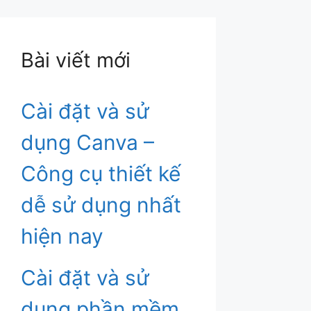
Bài viết mới
Cài đặt và sử
dụng Canva –
Công cụ thiết kế
dễ sử dụng nhất
hiện nay
Cài đặt và sử
dụng phần mềm