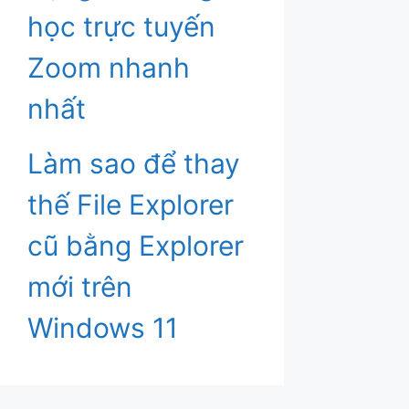
học trực tuyến
Zoom nhanh
nhất
Làm sao để thay
thế File Explorer
cũ bằng Explorer
mới trên
Windows 11