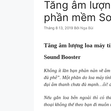
Tăng âm lượn
phần mềm So
Tháng 8 13, 2019
Bởi
Nga Bùi
Tăng âm lượng loa máy t
Sound Booster
Không ít lần bạn phàn nàn về âm 
đủ phê”. Một phần do loa máy tín
đại âm thanh chưa đủ mạnh…ôi! 
Nếu gắn loa bên ngoài thì có th
thoại không thể theo bạn đi muôn 