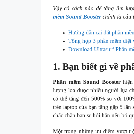
Vậy có cách nào để tăng âm lượ
mềm Sound Booster
chính là câu 
Hướng dẫn cài đặt phần m
Tổng hợp 3 phần mềm diệt vi
Download Ultrasurf Phần mề
1. Bạn biết gì về 
Phần mềm Sound Booster
hiện
lượng loa được nhiều người lựa 
có thể tăng đến 500% so với 100
trên laptop của bạn tăng gấp 5 lần
chắc chắn bạn sẽ hối hận nếu bỏ 
Một trong những ưu điểm vượt tr